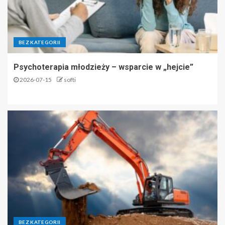
BEZ KATEGORII
Psychoterapia młodzieży – wsparcie w „hejcie”
2026-07-15
softi
BEZ KATEGORII