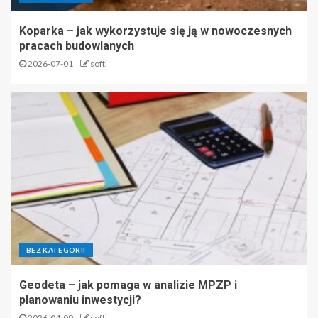
Koparka – jak wykorzystuje się ją w nowoczesnych
pracach budowlanych
2026-07-01
softi
BEZ KATEGORII
Geodeta – jak pomaga w analizie MPZP i
planowaniu inwestycji?
2026-04-09
softi