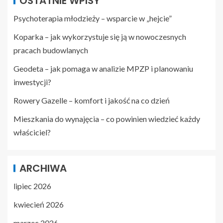
OSTATNIE WPISY
Psychoterapia młodzieży – wsparcie w „hejcie”
Koparka – jak wykorzystuje się ją w nowoczesnych
pracach budowlanych
Geodeta – jak pomaga w analizie MPZP i planowaniu
inwestycji?
Rowery Gazelle – komfort i jakość na co dzień
Mieszkania do wynajęcia – co powinien wiedzieć każdy
właściciel?
ARCHIWA
lipiec 2026
kwiecień 2026
marzec 2026