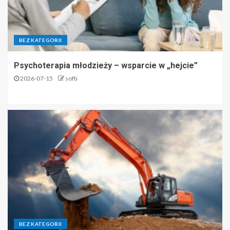
BEZ KATEGORII
Psychoterapia młodzieży – wsparcie w „hejcie”
2026-07-15
softi
BEZ KATEGORII