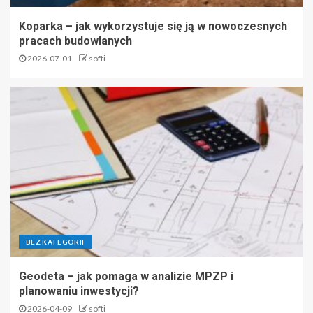
Koparka – jak wykorzystuje się ją w nowoczesnych
pracach budowlanych
2026-07-01
softi
BEZ KATEGORII
Geodeta – jak pomaga w analizie MPZP i
planowaniu inwestycji?
2026-04-09
softi