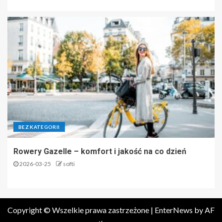
BEZ KATEGORII
Rowery Gazelle – komfort i jakość na co dzień
2026-03-25
softi
Copyright © Wszelkie prawa zastrzeżone
|
EnterNews
by AF