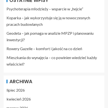
OSTATNIE WPISY
Psychoterapia młodzieży – wsparcie w „hejcie”
Koparka – jak wykorzystuje się ją w nowoczesnych
pracach budowlanych
Geodeta – jak pomaga w analizie MPZP i planowaniu
inwestycji?
Rowery Gazelle – komfort i jakość na co dzień
Mieszkania do wynajęcia – co powinien wiedzieć każdy
właściciel?
ARCHIWA
lipiec 2026
kwiecień 2026
marzec 2026