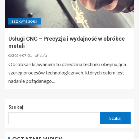
BEZ KATEGORII
Usługi CNC – Precyzja i wydajność w obróbce
metali
2024-07-01
softi
Obróbka skrawaniem to dziedzina techniki obejmująca
szereg procesów technologicznych, których celem jest
nadanie pożądanego...
Szukaj
Szukaj