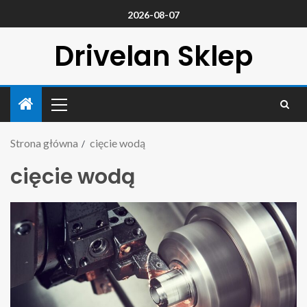
2026-08-07
Drivelan Sklep
Strona główna
cięcie wodą
cięcie wodą