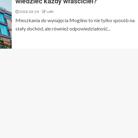
wiedzieć każdy właściciel?
2026-03-24
softi
Mieszkania do wynajęcia Mogilno to nie tylko sposób na
stały dochód, ale również odpowiedzialność...