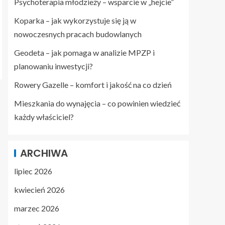
Psychoterapia młodzieży – wsparcie w „hejcie”
Koparka – jak wykorzystuje się ją w
nowoczesnych pracach budowlanych
Geodeta – jak pomaga w analizie MPZP i
planowaniu inwestycji?
Rowery Gazelle – komfort i jakość na co dzień
Mieszkania do wynajęcia – co powinien wiedzieć
każdy właściciel?
ARCHIWA
lipiec 2026
kwiecień 2026
marzec 2026