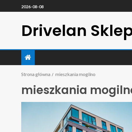
2026-08-08
Drivelan Skle
Strona główna
mieszkania mogilno
mieszkania mogiln