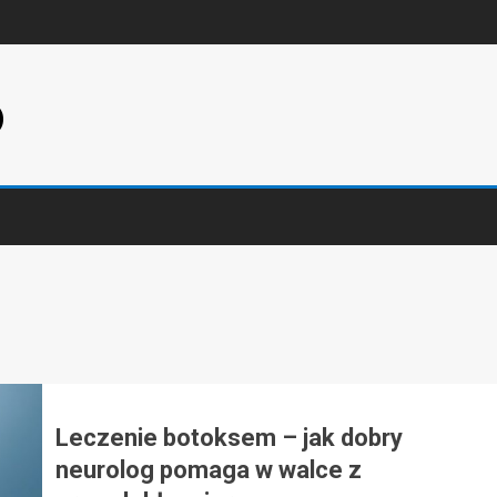
p
Leczenie botoksem – jak dobry
neurolog pomaga w walce z