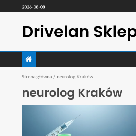
2026-08-08
Drivelan Skle
Strona główna
neurolog Kraków
neurolog Kraków