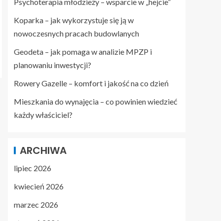
Psychoterapia młodzieży – wsparcie w „hejcie”
Koparka – jak wykorzystuje się ją w
nowoczesnych pracach budowlanych
Geodeta – jak pomaga w analizie MPZP i
planowaniu inwestycji?
Rowery Gazelle – komfort i jakość na co dzień
Mieszkania do wynajęcia – co powinien wiedzieć
każdy właściciel?
ARCHIWA
lipiec 2026
kwiecień 2026
marzec 2026