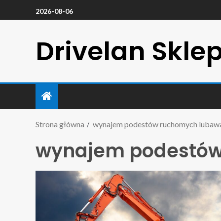
2026-08-06
Drivelan Skle
Strona główna
wynajem podestów ruchomych lubaw
wynajem podestów