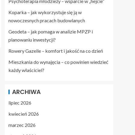
Psychoterapia młodzieży – wsparcie w „hejcie”
Koparka – jak wykorzystuje się ją w
nowoczesnych pracach budowlanych
Geodeta – jak pomaga w analizie MPZP i
planowaniu inwestycji?
Rowery Gazelle – komfort i jakość na co dzień
Mieszkania do wynajęcia – co powinien wiedzieć
każdy właściciel?
ARCHIWA
lipiec 2026
kwiecień 2026
marzec 2026