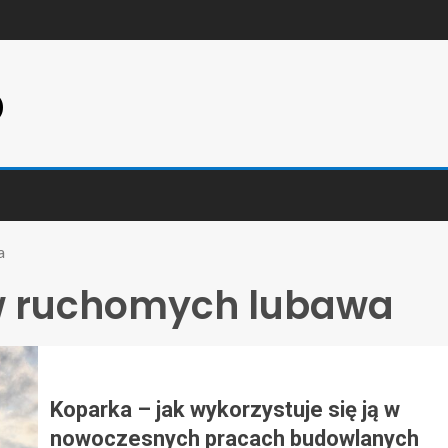
p
a
 ruchomych lubawa
Koparka – jak wykorzystuje się ją w
nowoczesnych pracach budowlanych