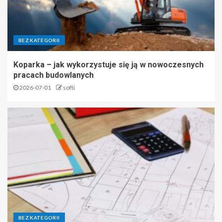
BEZ KATEGORII
Koparka – jak wykorzystuje się ją w nowoczesnych
pracach budowlanych
2026-07-01
softi
BEZ KATEGORII