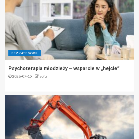
BEZ KATEGORII
Psychoterapia młodzieży – wsparcie w „hejcie”
2026-07-15
softi