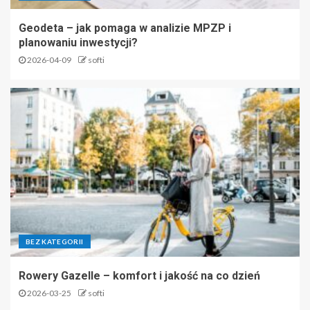
Geodeta – jak pomaga w analizie MPZP i
planowaniu inwestycji?
2026-04-09
softi
BEZ KATEGORII
Rowery Gazelle – komfort i jakość na co dzień
2026-03-25
softi