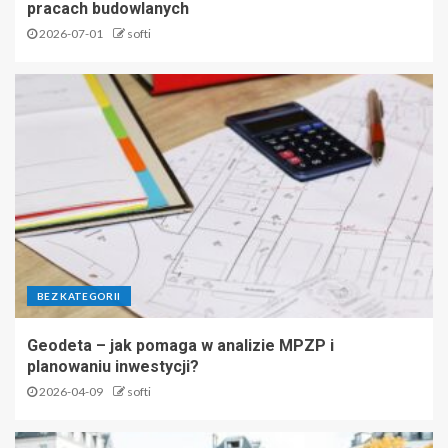
pracach budowlanych
2026-07-01
softi
BEZ KATEGORII
Geodeta – jak pomaga w analizie MPZP i
planowaniu inwestycji?
2026-04-09
softi