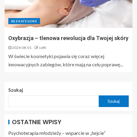
BEZ KATEGORII
Oxybrazja – tlenowa rewolucja dla Twojej skóry
2024-08-01
softi
W świecie kosmetyki pojawia się coraz więcej
innowacyjnych zabiegów, które mają na celu poprawę...
Szukaj
Szukaj
OSTATNIE WPISY
Psychoterapia młodzieży – wsparcie w „hejcie”