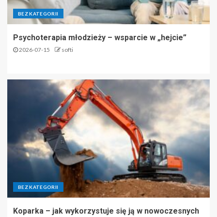
BEZ KATEGORII
Psychoterapia młodzieży – wsparcie w „hejcie”
2026-07-15
softi
BEZ KATEGORII
Koparka – jak wykorzystuje się ją w nowoczesnych