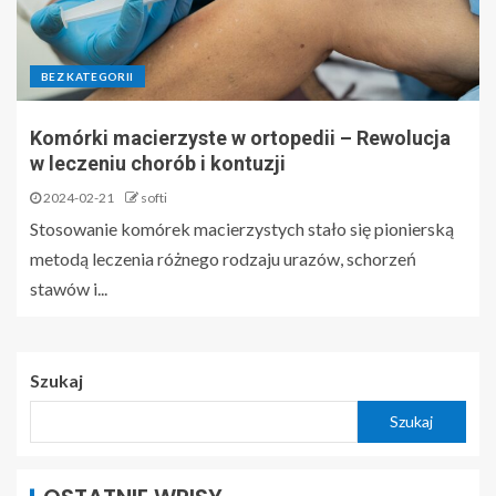
BEZ KATEGORII
Komórki macierzyste w ortopedii – Rewolucja
w leczeniu chorób i kontuzji
2024-02-21
softi
Stosowanie komórek macierzystych stało się pionierską
metodą leczenia różnego rodzaju urazów, schorzeń
stawów i...
Szukaj
Szukaj