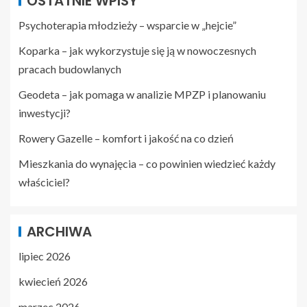
OSTATNIE WPISY
Psychoterapia młodzieży – wsparcie w „hejcie”
Koparka – jak wykorzystuje się ją w nowoczesnych
pracach budowlanych
Geodeta – jak pomaga w analizie MPZP i planowaniu
inwestycji?
Rowery Gazelle – komfort i jakość na co dzień
Mieszkania do wynajęcia – co powinien wiedzieć każdy
właściciel?
ARCHIWA
lipiec 2026
kwiecień 2026
marzec 2026