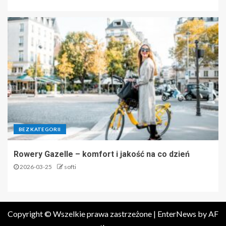
BEZ KATEGORII
Rowery Gazelle – komfort i jakość na co dzień
2026-03-25
softi
Copyright © Wszelkie prawa zastrzeżone
|
EnterNews
by AF