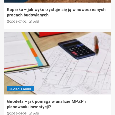
Koparka – jak wykorzystuje się ją w nowoczesnych
pracach budowlanych
2026-07-01
softi
BEZ KATEGORII
Geodeta – jak pomaga w analizie MPZP i
planowaniu inwestycji?
2026-04-09
softi