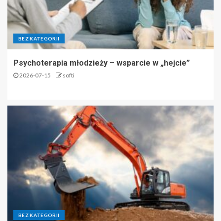
BEZ KATEGORII
Psychoterapia młodzieży – wsparcie w „hejcie”
2026-07-15
softi
BEZ KATEGORII