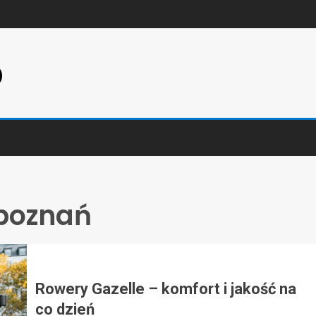
p
poznań
Rowery Gazelle – komfort i jakość na
co dzień