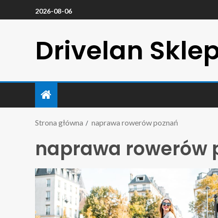
2026-08-06
Drivelan Skle
Strona główna
naprawa rowerów poznań
naprawa rowerów 