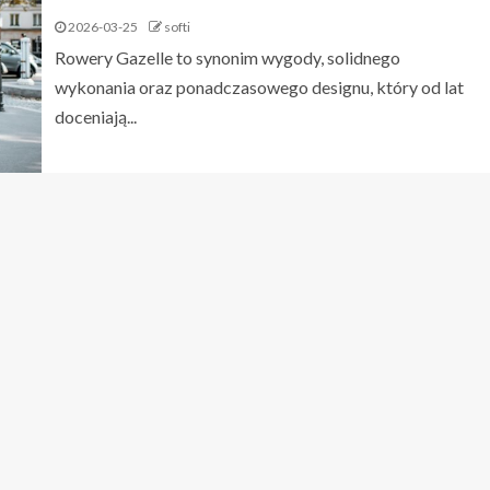
2026-03-25
softi
Rowery Gazelle to synonim wygody, solidnego
wykonania oraz ponadczasowego designu, który od lat
doceniają...