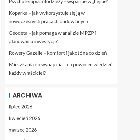
Psychoterapia młodzieży – wsparcie w „hejcie”
Koparka – jak wykorzystuje się ją w
nowoczesnych pracach budowlanych
Geodeta – jak pomaga w analizie MPZP i
planowaniu inwestycji?
Rowery Gazelle – komfort i jakość na co dzień
Mieszkania do wynajęcia – co powinien wiedzieć
każdy właściciel?
ARCHIWA
lipiec 2026
kwiecień 2026
marzec 2026