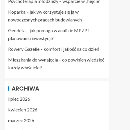
Psychoterapia młodzieży – wsparcie w „hejcie”
Koparka – jak wykorzystuje się ją w
nowoczesnych pracach budowlanych
Geodeta – jak pomaga w analizie MPZP i
planowaniu inwestycji?
Rowery Gazelle – komfort i jakość na co dzień
Mieszkania do wynajęcia – co powinien wiedzieć
każdy właściciel?
ARCHIWA
lipiec 2026
kwiecień 2026
marzec 2026