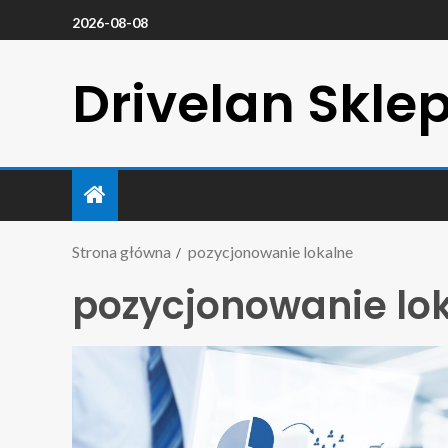
2026-08-08
Drivelan Skle
Strona główna
pozycjonowanie lokalne
pozycjonowanie lo