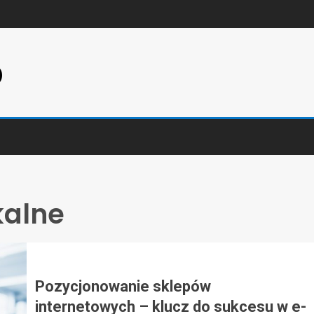
p
kalne
Pozycjonowanie sklepów
internetowych – klucz do sukcesu w e-