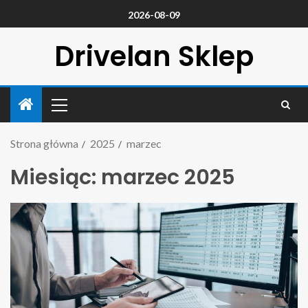
2026-08-09
Drivelan Sklep
Strona główna
2025
marzec
Miesiąc:
marzec 2025