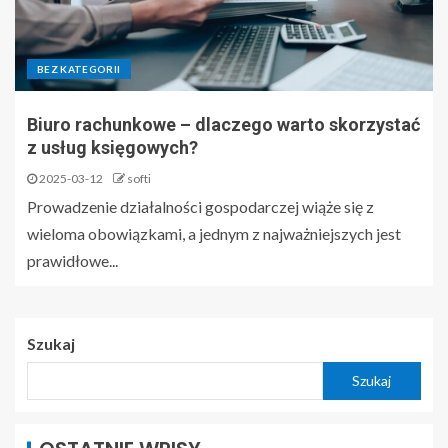
BEZ KATEGORII
Biuro rachunkowe – dlaczego warto skorzystać
z usług księgowych?
2025-03-12
softi
Prowadzenie działalności gospodarczej wiąże się z
wieloma obowiązkami, a jednym z najważniejszych jest
prawidłowe...
Szukaj
Szukaj