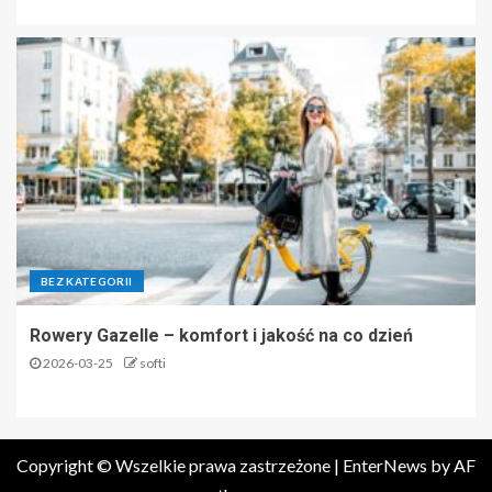
BEZ KATEGORII
Rowery Gazelle – komfort i jakość na co dzień
2026-03-25
softi
Copyright © Wszelkie prawa zastrzeżone
|
EnterNews
by AF