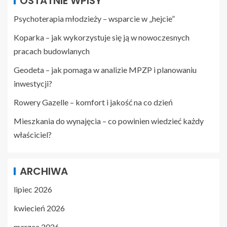
OSTATNIE WPISY
Psychoterapia młodzieży – wsparcie w „hejcie”
Koparka – jak wykorzystuje się ją w nowoczesnych
pracach budowlanych
Geodeta – jak pomaga w analizie MPZP i planowaniu
inwestycji?
Rowery Gazelle – komfort i jakość na co dzień
Mieszkania do wynajęcia – co powinien wiedzieć każdy
właściciel?
ARCHIWA
lipiec 2026
kwiecień 2026
marzec 2026