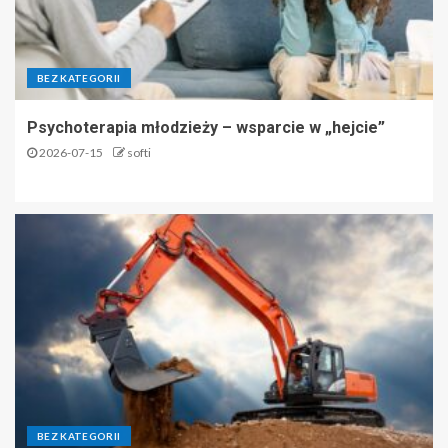
BEZ KATEGORII
Psychoterapia młodzieży – wsparcie w „hejcie”
2026-07-15
softi
BEZ KATEGORII