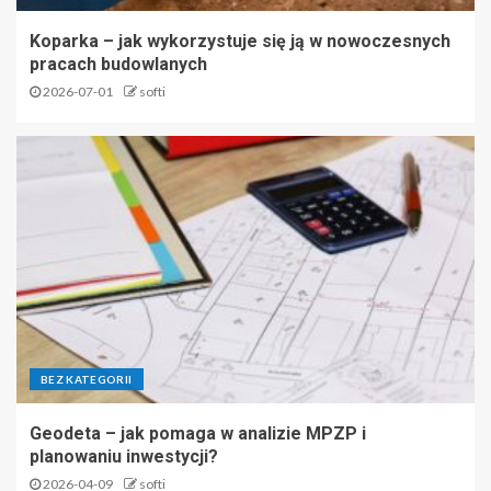
Koparka – jak wykorzystuje się ją w nowoczesnych
pracach budowlanych
2026-07-01
softi
BEZ KATEGORII
Geodeta – jak pomaga w analizie MPZP i
planowaniu inwestycji?
2026-04-09
softi