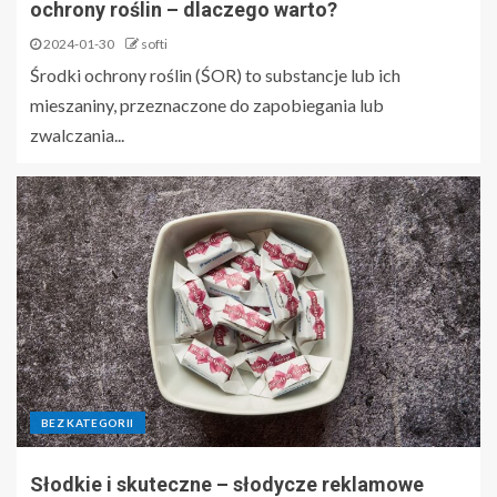
ochrony roślin – dlaczego warto?
2024-01-30
softi
Środki ochrony roślin (ŚOR) to substancje lub ich
mieszaniny, przeznaczone do zapobiegania lub
zwalczania...
BEZ KATEGORII
Słodkie i skuteczne – słodycze reklamowe