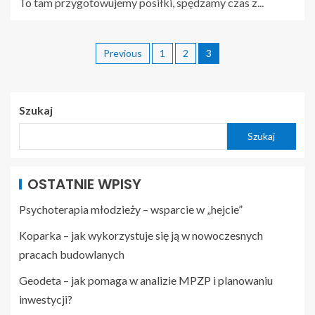
To tam przygotowujemy posiłki, spędzamy czas z...
Previous
1
2
3
Szukaj
Szukaj
OSTATNIE WPISY
Psychoterapia młodzieży – wsparcie w „hejcie”
Koparka – jak wykorzystuje się ją w nowoczesnych
pracach budowlanych
Geodeta – jak pomaga w analizie MPZP i planowaniu
inwestycji?