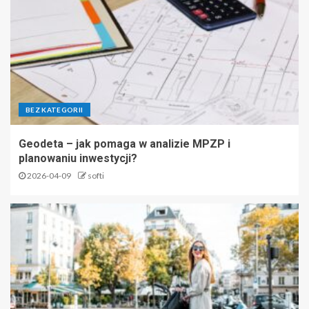
BEZ KATEGORII
Geodeta – jak pomaga w analizie MPZP i
planowaniu inwestycji?
2026-04-09
softi