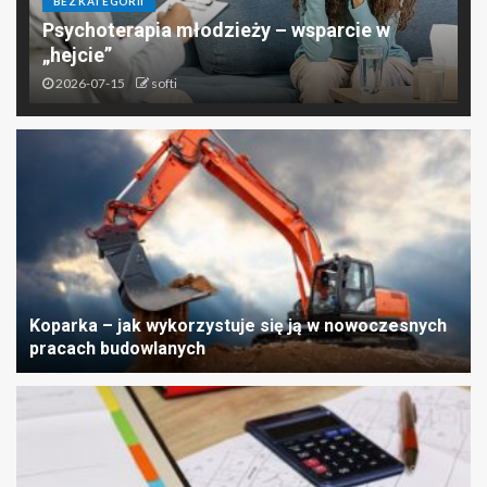
BEZ KATEGORII
Psychoterapia młodzieży – wsparcie w
„hejcie”
2026-07-15
softi
Koparka – jak wykorzystuje się ją w nowoczesnych
pracach budowlanych