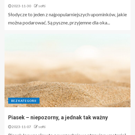
2023-11-30
softi
Słodycze to jeden z najpopularniejszych upominków, jakie
można podarować. Są pyszne, przyjemne dla oka...
BEZ KATEGORII
Piasek – niepozorny, a jednak tak ważny
2023-11-07
softi