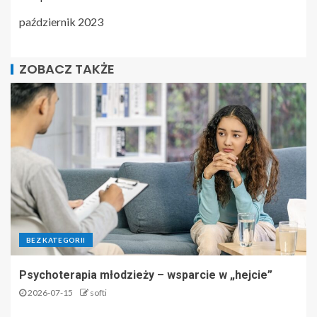
październik 2023
ZOBACZ TAKŻE
BEZ KATEGORII
Psychoterapia młodzieży – wsparcie w „hejcie”
2026-07-15
softi