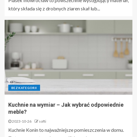
Piasek Inowrocław to powszechnie występujący materiał,
który składa się z drobnych ziaren skał lub...
BEZ KATEGORII
Kuchnie na wymiar – Jak wybrać odpowiednie
meble?
2023-10-26
softi
Kuchnie Konin to najważniejsze pomieszczenia w domu.