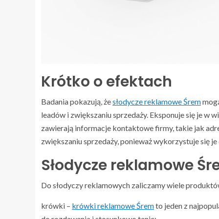
Krótko o efektach
Badania pokazują, że
słodycze reklamowe Śrem
mogą
leadów i zwiększaniu sprzedaży. Eksponuje się je w w
zawierają informacje kontaktowe firmy, takie jak ad
zwiększaniu sprzedaży, ponieważ wykorzystuje się je
Słodycze reklamowe Śr
Do słodyczy reklamowych zaliczamy wiele produktów
krówki –
krówki reklamowe Śrem
to jeden z najpopu
do rozdawania i stosunkowo tanie;