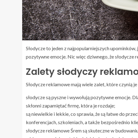
Słodycze to jeden z najpopularniejszych upominków, 
pozytywne emocje. Nic więc dziwnego, że słodycze
Zalety słodyczy rekla
Słodycze reklamowe mają wiele zalet, które czynią 
słodycze są pyszne i wywołują pozytywne emocje. Dla
skłonni zapamiętać firmę, która je rozdaje;
są niewielkie i lekkie, co sprawia, że są łatwe do pr
konferencjach, szkoleniach, a także bezpośrednio kli
słodycze reklamowe Śrem są skuteczne w budowaniu 