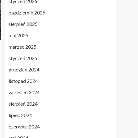
styczeń 2026
październik 2025
sierpień 2025
maj 2025
marzec 2025
styczeń 2025
grudzień 2024
listopad 2024
wrzesień 2024
sierpień 2024
lipiec 2024
czerwiec 2024
maj 2024