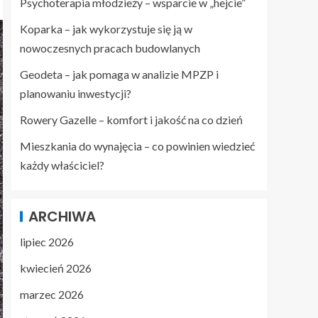
Psychoterapia młodzieży – wsparcie w „hejcie”
Koparka – jak wykorzystuje się ją w
nowoczesnych pracach budowlanych
Geodeta – jak pomaga w analizie MPZP i
planowaniu inwestycji?
Rowery Gazelle – komfort i jakość na co dzień
Mieszkania do wynajęcia – co powinien wiedzieć
każdy właściciel?
ARCHIWA
lipiec 2026
kwiecień 2026
marzec 2026