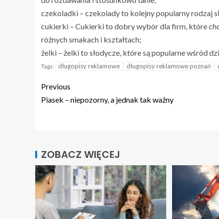
czekoladki – czekolady to kolejny popularny rodzaj 
cukierki – Cukierki to dobry wybór dla firm, które c
różnych smakach i kształtach;
żelki – żelki to słodycze, które są popularne wśród dz
długopisy reklamowe
długopisy reklamowe poznań
Tags:
Previous
Piasek – niepozorny, a jednak tak ważny
ZOBACZ WIĘCEJ