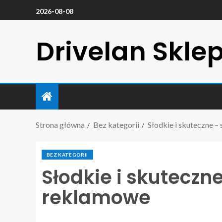
2026-08-08
Drivelan Skle
Strona główna
Bez kategorii
Słodkie i skuteczne 
BEZ KATEGORII
Słodkie i skuteczn
reklamowe