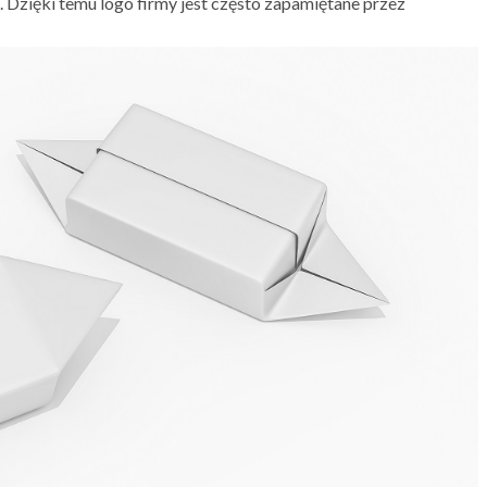
. Dzięki temu logo firmy jest często zapamiętane przez