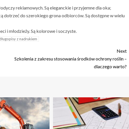
słodyczy reklamowych. Są eleganckie i przyjemne dla oka;
hcą dotrzeć do szerokiego grona odbiorców. Są dostępne w wielu
ieci i młodzieży. Są kolorowe i soczyste.
długopisy z nadrukiem
Next
Szkolenia z zakresu stosowania środków ochrony roślin –
dlaczego warto?