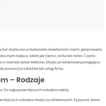
 być skuteczne w budowaniu świadomości marki, generowaniu
idocznym miejscu, takim jak biurko, torba lub notes. Często
res e-mail lub numer telefonu. Słodycze reklamowe pomagają w
 do promocji produktów lub usług firmy.
em – Rodzaje
. Do najpopularniejszych rodzajów należą:
larniejszych rodzajów słodyczy reklamowych. Są pyszne, łatwe