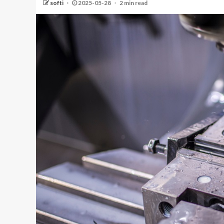
softi
2025-05-28
2 min read