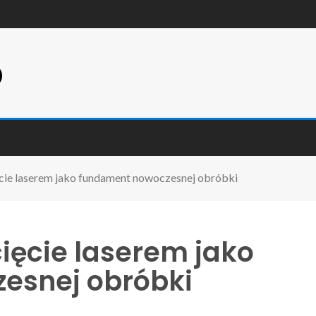
p
cie laserem jako fundament nowoczesnej obróbki
ięcie laserem jako
esnej obróbki