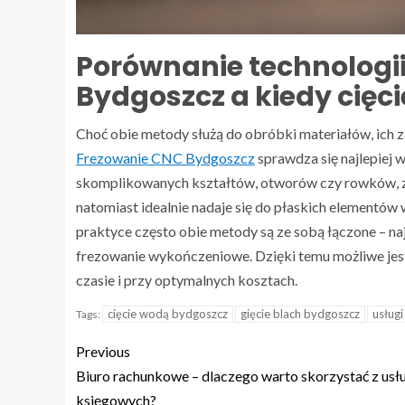
Porównanie technologii
Bydgoszcz a kiedy cięc
Choć obie metody służą do obróbki materiałów, ich z
Frezowanie CNC Bydgoszcz
sprawdza się najlepiej
skomplikowanych kształtów, otworów czy rowków, zw
natomiast idealnie nadaje się do płaskich elementów
praktyce często obie metody są ze sobą łączone – naj
frezowanie wykończeniowe. Dzięki temu możliwe je
czasie i przy optymalnych kosztach.
cięcie wodą bydgoszcz
gięcie blach bydgoszcz
usług
Tags:
Previous
Biuro rachunkowe – dlaczego warto skorzystać z usł
księgowych?