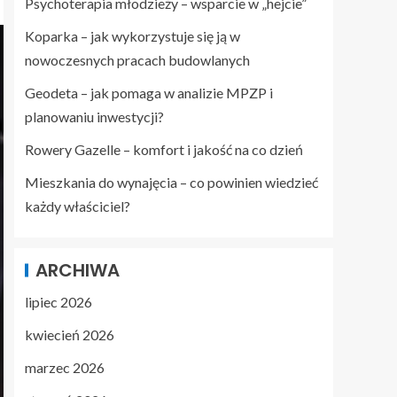
Psychoterapia młodzieży – wsparcie w „hejcie”
Koparka – jak wykorzystuje się ją w
nowoczesnych pracach budowlanych
Geodeta – jak pomaga w analizie MPZP i
planowaniu inwestycji?
Rowery Gazelle – komfort i jakość na co dzień
Mieszkania do wynajęcia – co powinien wiedzieć
każdy właściciel?
ARCHIWA
lipiec 2026
kwiecień 2026
marzec 2026