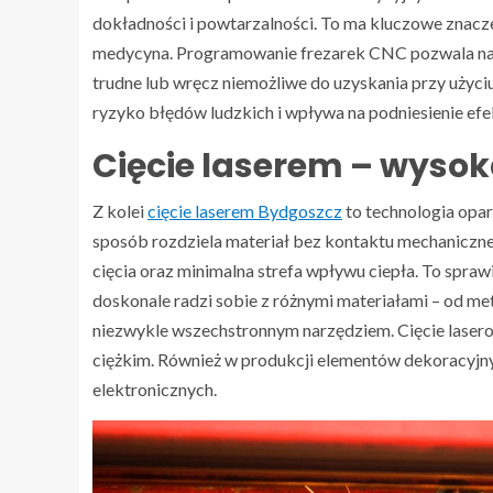
dokładności i powtarzalności. To ma kluczowe znacze
medycyna. Programowanie frezarek CNC pozwala na t
trudne lub wręcz niemożliwe do uzyskania przy użyciu
ryzyko błędów ludzkich i wpływa na podniesienie efe
Cięcie laserem – wyso
Z kolei
cięcie laserem Bydgoszcz
to technologia opar
sposób rozdziela materiał bez kontaktu mechaniczne
cięcia oraz minimalna strefa wpływu ciepła. To sprawi
doskonale radzi sobie z różnymi materiałami – od met
niezwykle wszechstronnym narzędziem. Cięcie lasero
ciężkim. Również w produkcji elementów dekoracyj
elektronicznych.