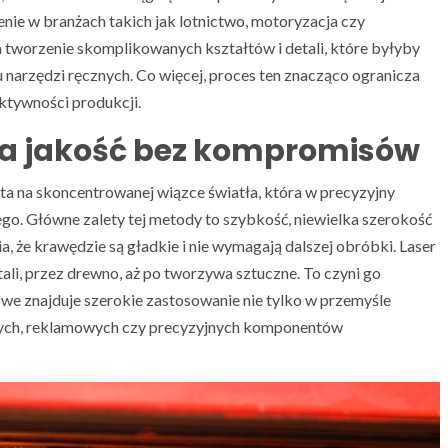
nie w branżach takich jak lotnictwo, motoryzacja czy
worzenie skomplikowanych kształtów i detali, które byłyby
 narzędzi ręcznych. Co więcej, proces ten znacząco ogranicza
ktywności produkcji.
ka jakość bez kompromisów
ta na skoncentrowanej wiązce światła, która w precyzyjny
go. Główne zalety tej metody to szybkość, niewielka szerokość
a, że krawędzie są gładkie i nie wymagają dalszej obróbki. Laser
ali, przez drewno, aż po tworzywa sztuczne. To czyni go
we znajduje szerokie zastosowanie nie tylko w przemyśle
nych, reklamowych czy precyzyjnych komponentów