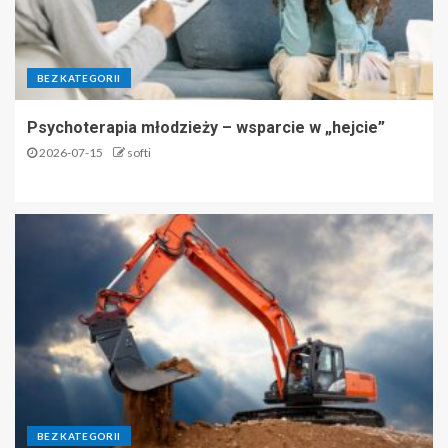
BEZ KATEGORII
Psychoterapia młodzieży – wsparcie w „hejcie”
2026-07-15
softi
BEZ KATEGORII