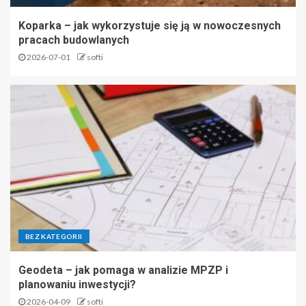
Koparka – jak wykorzystuje się ją w nowoczesnych
pracach budowlanych
2026-07-01
softi
BEZ KATEGORII
Geodeta – jak pomaga w analizie MPZP i
planowaniu inwestycji?
2026-04-09
softi