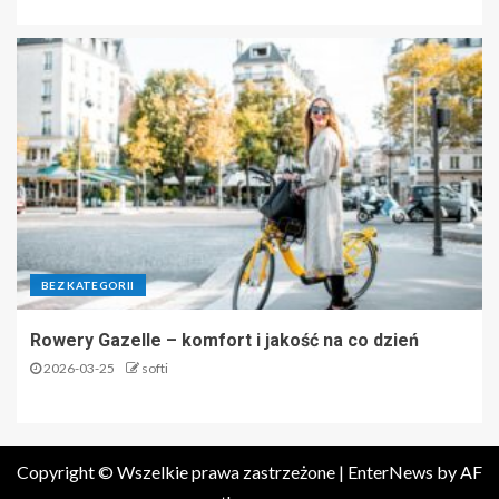
BEZ KATEGORII
Rowery Gazelle – komfort i jakość na co dzień
2026-03-25
softi
Copyright © Wszelkie prawa zastrzeżone
|
EnterNews
by AF