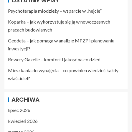
OSTATNIE WPISY
Psychoterapia młodzieży – wsparcie w „hejcie”
Koparka – jak wykorzystuje się ją w nowoczesnych
pracach budowlanych
Geodeta – jak pomaga w analizie MPZP i planowaniu
inwestycji?
Rowery Gazelle – komfort i jakość na co dzień
Mieszkania do wynajęcia – co powinien wiedzieć każdy
właściciel?
ARCHIWA
lipiec 2026
kwiecień 2026
marzec 2026