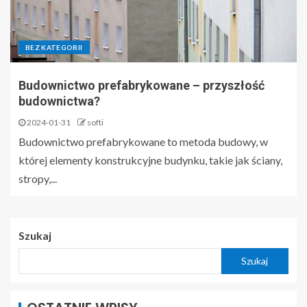
BEZ KATEGORII
Budownictwo prefabrykowane – przyszłość
budownictwa?
2024-01-31
softi
Budownictwo prefabrykowane to metoda budowy, w
której elementy konstrukcyjne budynku, takie jak ściany,
stropy,...
Szukaj
Szukaj